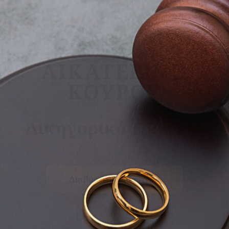
ΟΙΚΟΓΕΝΕΙΑΚΌ
ΔΊΚΑΙΟ
Σκοπός μας είναι η παροχή υψηλού
επιπέδου νομικής κάλυψης σε
οποιαδήποτε υπόθεση έρχεται στο
γραφείο μας.