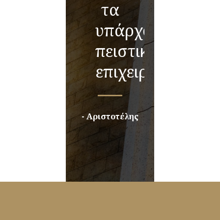
τα
υπάρχοντα
πειστικά
επιχειρήματα.”
- Αριστοτέλης