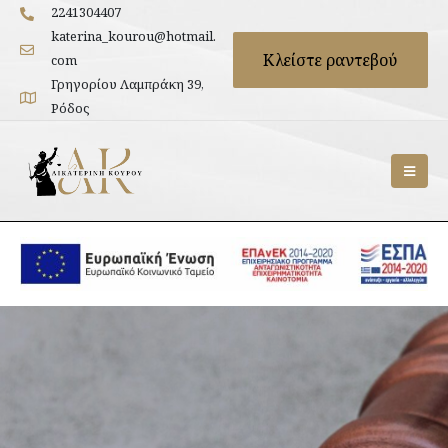
2241304407
katerina_kourou@hotmail.
Κλείστε ραντεβού
com
Γρηγορίου Λαμπράκη 39,
Ρόδος