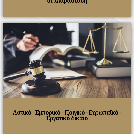
συμπαράσταση​
Αστικό - Εμπορικό - Ποινικό - Ευρωπαϊκό -
Εργατικό δίκαιο​