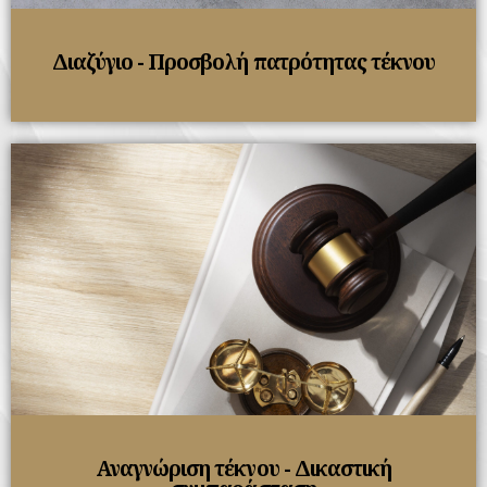
Διαζύγιο - Προσβολή πατρότητας τέκνου
Αναγνώριση τέκνου - Δικαστική